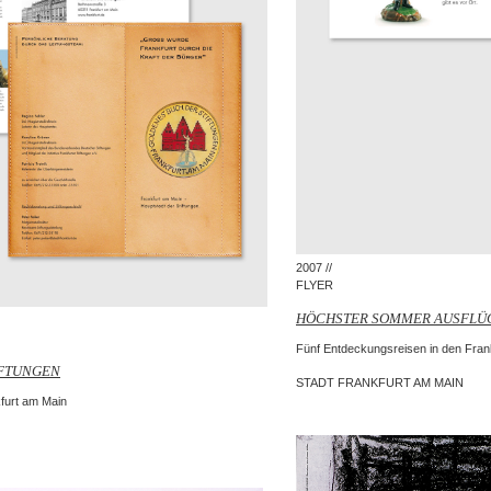
2007 //
FLYER
HÖCHSTER SOMMER AUSFLÜ
Fünf Entdeckungsreisen in den Fran
IFTUNGEN
STADT FRANKFURT AM MAIN
furt am Main