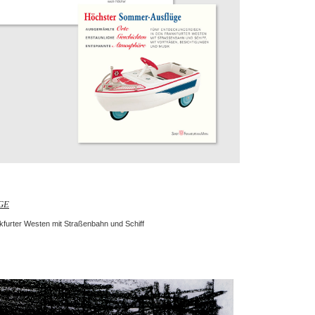
GE
kfurter Westen mit Straßenbahn und Schiff