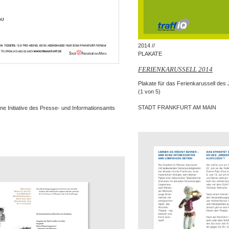
2014 //
PLAKATE
FERIENKARUSSELL 2014
Plakate für das Ferienkarussell des
(1 von 5)
STADT FRANKFURT AM MAIN
ne Initiative des Presse- und Informationsamts