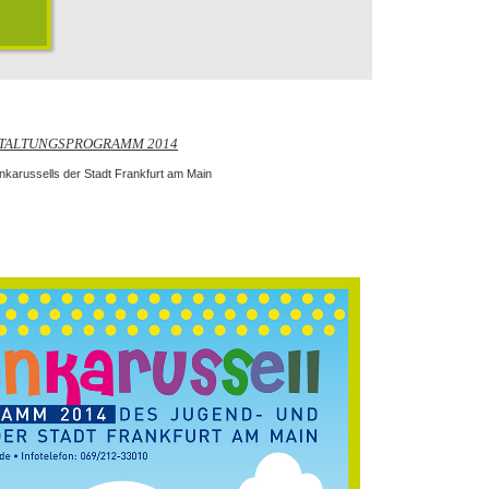
STALTUNGSPROGRAMM 2014
karussells der Stadt Frankfurt am Main