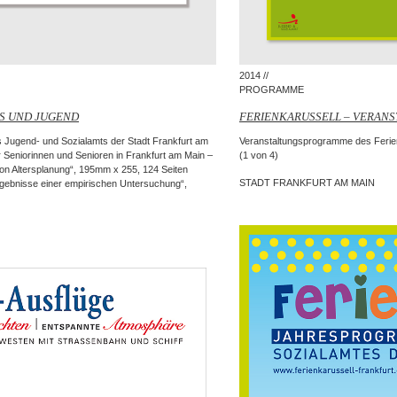
2014 //
PROGRAMME
ES UND JUGEND
FERIENKARUSSELL – VERAN
s Jugend- und Sozialamts der Stadt Frankfurt am
Veranstaltungsprogramme des Ferien
 Seniorinnen und Senioren in Frankfurt am Main –
(1 von 4)
ion Altersplanung“, 195mm x 255, 124 Seiten
STADT FRANKFURT AM MAIN
rgebnisse einer empirischen Untersuchung“,