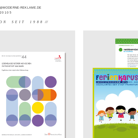
FO@MODERNE-REKLAME.DE
 20 10 5
ON SEIT 1988
///