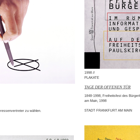
1998 //
PLAKATE
TAGE DER OFFENEN TÜR
1848-1998, Freiheitsfest des Bürger
am Main, 1998
STADT FRANKFURT AM MAIN
eressenvertreter zu wählen.