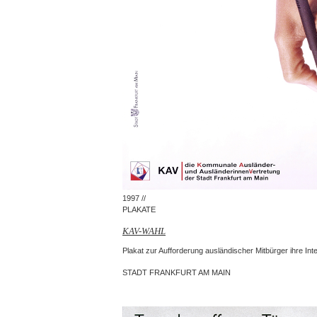
1997 //
PLAKATE
KAV-WAHL
Plakat zur Aufforderung ausländischer Mitbürger ihre Int
STADT FRANKFURT AM MAIN