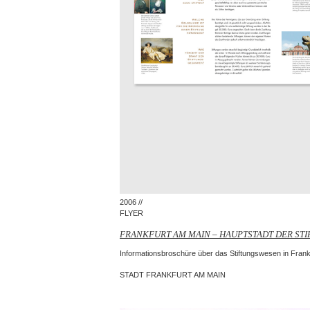
2006 //
FLYER
FRANKFURT AM MAIN – HAUPTSTADT DER ST
Informationsbroschüre über das Stiftungswesen in Frank
STADT FRANKFURT AM MAIN